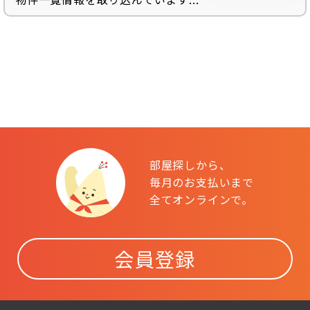
部屋探しから、
毎月のお支払いまで
全てオンラインで。
会員登録