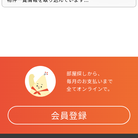
部屋探しから、
毎月のお支払いまで
全てオンラインで。
会員登録