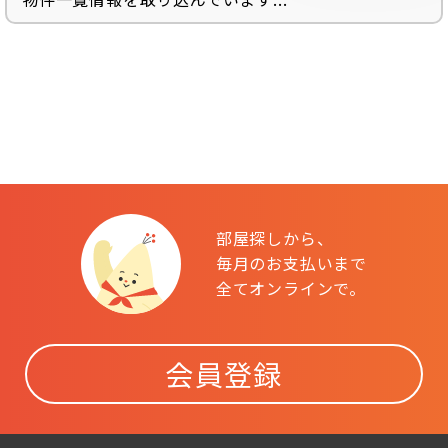
部屋探しから、
毎月のお支払いまで
全てオンラインで。
会員登録