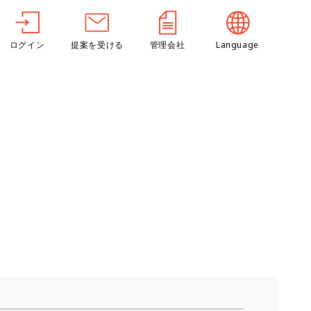
ログイン
提案を受ける
管理会社
Language