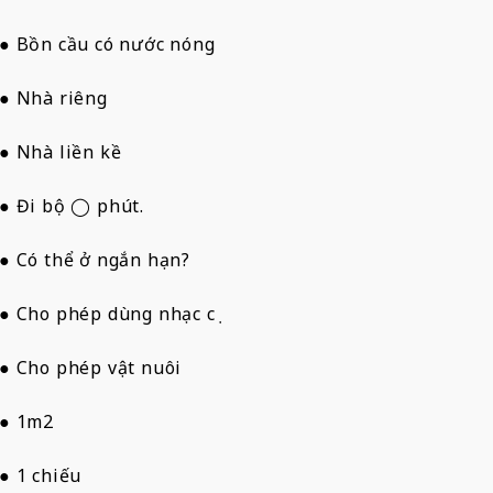
● Bồn cầu có nước nóng
● Nhà riêng
● Nhà liền kề
● Đi bộ ◯ phút.
● Có thể ở ngắn hạn?
● Cho phép dùng nhạc cụ
● Cho phép vật nuôi
● 1m2
● 1 chiếu