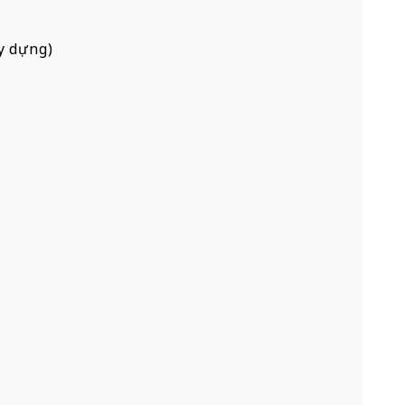
y dựng)