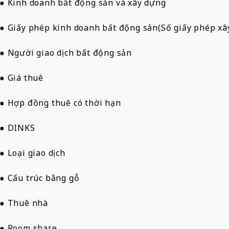
● Kinh doanh bất động sản và xây dựng
● Giấy phép kinh doanh bất động sản(Số giấy phép xâ
● Người giao dịch bất động sản
● Giá thuê
● Hợp đồng thuê có thời hạn
● DINKS
● Loại giao dịch
● Cấu trúc bằng gỗ
● Thuê nhà
● Room share