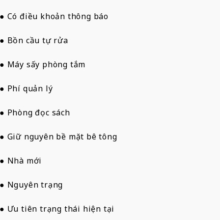
● Có điều khoản thông báo
● Bồn cầu tự rửa
● Máy sấy phòng tắm
● Phí quản lý
● Phòng đọc sách
● Giữ nguyên bề mặt bê tông
● Nhà mới
● Nguyên trạng
● Ưu tiên trạng thái hiện tại