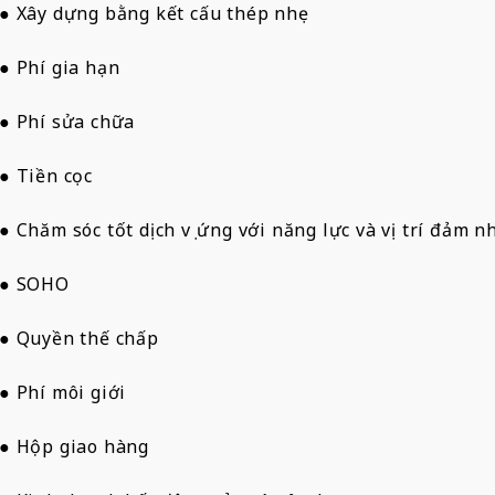
● Xây dựng bằng kết cấu thép nhẹ
● Phí gia hạn
● Phí sửa chữa
● Tiền cọc
● Chăm sóc tốt dịch vụ ứng với năng lực và vị trí đảm 
● SOHO
● Quyền thế chấp
● Phí môi giới
● Hộp giao hàng