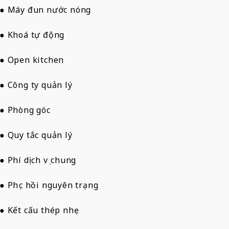
● Máy đun nước nóng
● Khoá tự động
● Open kitchen
● Công ty quản lý
● Phòng góc
● Quy tắc quản lý
● Phí dịch vụ chung
● Phục hồi nguyên trạng
● Kết cấu thép nhẹ