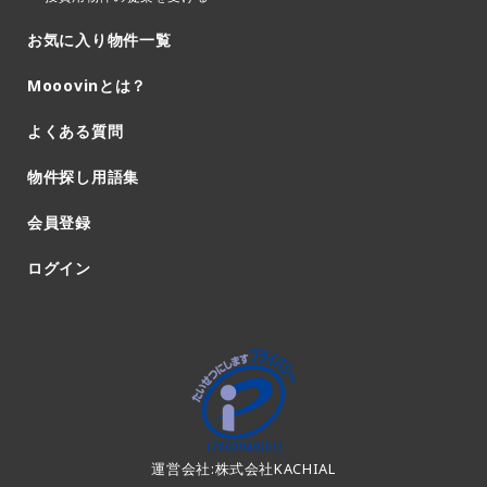
お気に入り物件一覧
Mooovinとは？
よくある質問
物件探し用語集
会員登録
ログイン
運営会社:株式会社KACHIAL