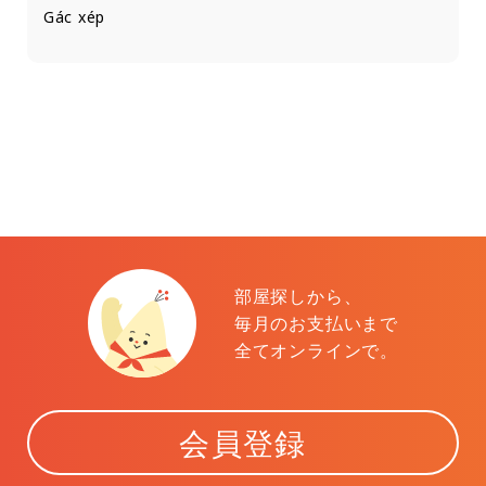
Gác xép
部屋探しから、
毎月のお支払いまで
全てオンラインで。
会員登録