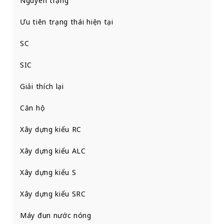
Nguyên trạng
Ưu tiên trạng thái hiện tại
SC
SIC
Giải thích lại
Căn hộ
Xây dựng kiểu RC
Xây dựng kiểu ALC
Xây dựng kiểu S
Xây dựng kiểu SRC
Máy đun nước nóng