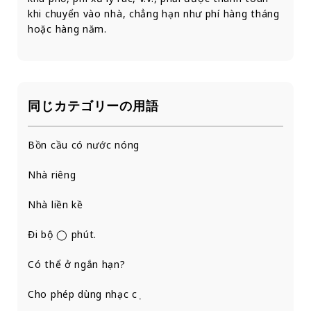
khi chuyển vào nhà, chẳng hạn như phí hàng tháng
hoặc hàng năm.
同じカテゴリーの用語
Bồn cầu có nước nóng
Nhà riêng
Nhà liền kề
Đi bộ ◯ phút.
Có thể ở ngắn hạn?
Cho phép dùng nhạc cụ