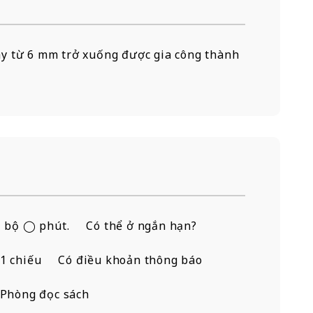
dày từ 6 mm trở xuống được gia công thành
i bộ ◯ phút.
Có thể ở ngắn hạn?
1 chiếu
Có điều khoản thông báo
Phòng đọc sách