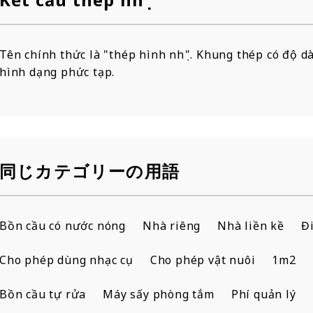
Tên chính thức là "thép hình nhẹ". Khung thép có độ 
hình dạng phức tạp.
同じカテゴリーの用語
Bồn cầu có nước nóng
Nhà riêng
Nhà liền kề
Đ
Cho phép dùng nhạc cụ
Cho phép vật nuôi
1m2
Bồn cầu tự rửa
Máy sấy phòng tắm
Phí quản lý