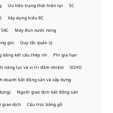
g
Ưu tiên trạng thái hiện tại
SC
ộ
Xây dựng kiểu RC
 SRC
Máy đun nước nóng
òng góc
Quy tắc quản lý
 bằng kết cấu thép nhẹ
Phí gia hạn
ới năng lực và vị trí đảm nhiệm
SOHO
h doanh bất động sản và xây dựng
dựng)
Người giao dịch bất động sản
i giao dịch
Cấu trúc bằng gỗ