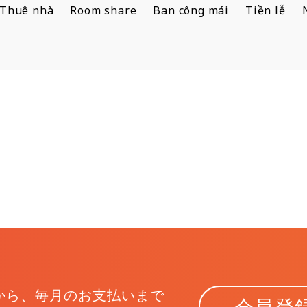
Thuê nhà
Room share
Ban công mái
Tiền lễ
から、
毎月のお支払いまで
会員登