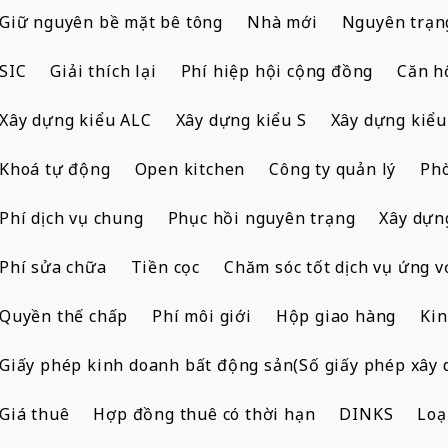
Giữ nguyên bề mặt bê tông
Nhà mới
Nguyên trạn
SIC
Giải thích lại
Phí hiệp hội cộng đồng
Căn h
Xây dựng kiểu ALC
Xây dựng kiểu S
Xây dựng kiểu
Khoá tự động
Open kitchen
Công ty quản lý
Ph
Phí dịch vụ chung
Phục hồi nguyên trạng
Xây dựng
Phí sửa chữa
Tiền cọc
Chăm sóc tốt dịch vụ ứng v
Quyền thế chấp
Phí môi giới
Hộp giao hàng
Kin
Giấy phép kinh doanh bất động sản(Số giấy phép xây 
Giá thuê
Hợp đồng thuê có thời hạn
DINKS
Loạ