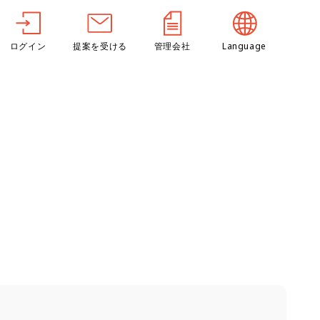
ログイン
提案を受ける
管理会社
Language