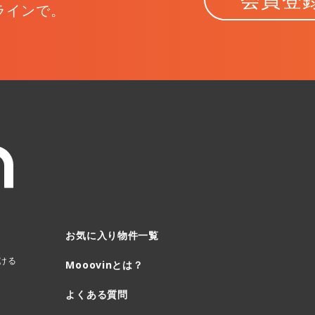
ラインで。
お気に入り物件一覧
ける
Mooovinとは？
よくある質問