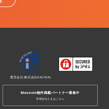
運営会社:株式会社KACHIAL
Mooovin物件掲載パートナー募集中
管理会社さまはこちら