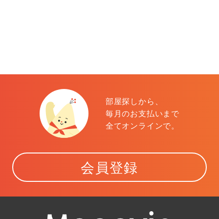
部屋探しから、
毎月のお支払いまで
全てオンラインで。
会員登録