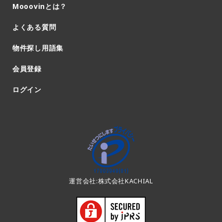
Mooovinとは？
よくある質問
物件探し用語集
会員登録
ログイン
運営会社:株式会社KACHIAL