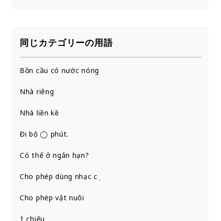
同じカテゴリーの用語
Bồn cầu có nước nóng
Nhà riêng
Nhà liền kề
Đi bộ ◯ phút.
Có thể ở ngắn hạn?
Cho phép dùng nhạc cụ
Cho phép vật nuôi
1 chiếu