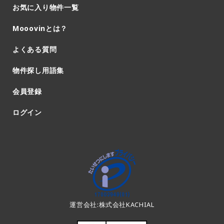
お気に入り物件一覧
Mooovinとは？
よくある質問
物件探し用語集
会員登録
ログイン
運営会社:株式会社KACHIAL