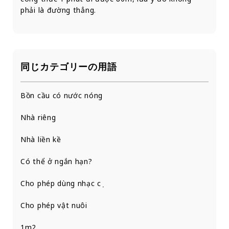
phải là đường thẳng.
同じカテゴリーの用語
Bồn cầu có nước nóng
Nhà riêng
Nhà liền kề
Có thể ở ngắn hạn?
Cho phép dùng nhạc cụ
Cho phép vật nuôi
1m2