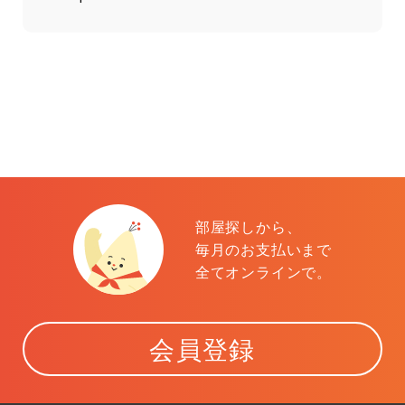
部屋探しから、
毎月のお支払いまで
全てオンラインで。
会員登録