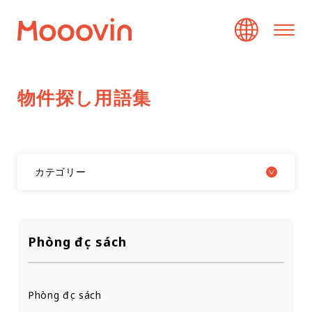
物
件
探
し
用
語
集
カテゴリー
Phòng đọc sách
Phòng đọc sách