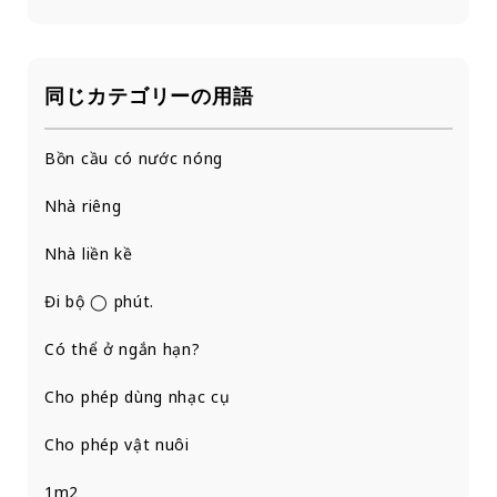
同じカテゴリーの用語
Bồn cầu có nước nóng
Nhà riêng
Nhà liền kề
Đi bộ ◯ phút.
Có thể ở ngắn hạn?
Cho phép dùng nhạc cụ
Cho phép vật nuôi
1m2