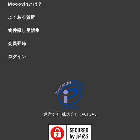
Mooovinとは？
よくある質問
物件探し用語集
会員登録
ログイン
運営会社:株式会社KACHIAL