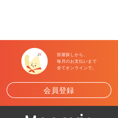
部屋探しから、
毎月のお支払いまで
全てオンラインで。
会員登録