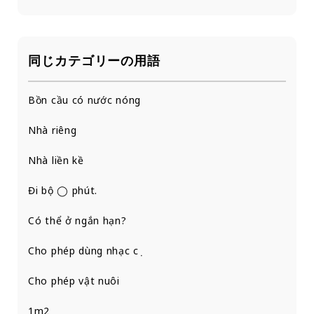
同じカテゴリーの用語
Bồn cầu có nước nóng
Nhà riêng
Nhà liền kề
Đi bộ ◯ phút.
Có thể ở ngắn hạn?
Cho phép dùng nhạc cụ
Cho phép vật nuôi
1m2