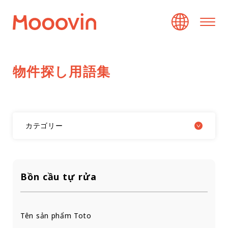
物
件
探
し
用
語
集
カテゴリー
Bồn cầu tự rửa
Tên sản phẩm Toto