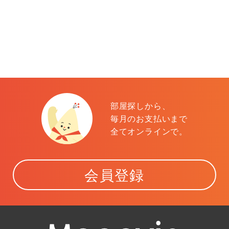
部屋探しから、
毎月のお支払いまで
全てオンラインで。
会員登録