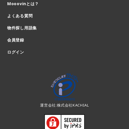
Mooovinとは？
よくある質問
物件探し用語集
会員登録
ログイン
運営会社:株式会社KACHIAL