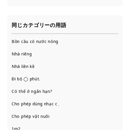
同じカテゴリーの用語
Bồn cầu có nước nóng
Nhà riêng
Nhà liền kề
Đi bộ ◯ phút.
Có thể ở ngắn hạn?
Cho phép dùng nhạc cụ
Cho phép vật nuôi
1m2