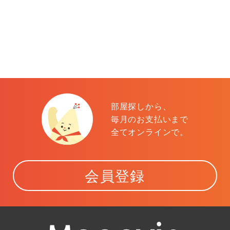
部屋探しから、
毎月のお支払いまで
全てオンラインで。
会員登録