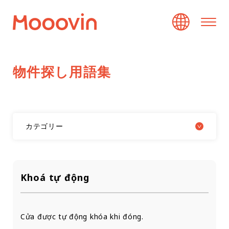
物
件
探
し
用
語
集
カテゴリー
Khoá tự động
Cửa được tự động khóa khi đóng.