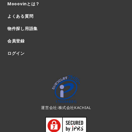
Mooovinとは？
よくある質問
物件探し用語集
会員登録
ログイン
運営会社:株式会社KACHIAL