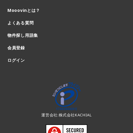
Mooovinとは？
よくある質問
物件探し用語集
会員登録
ログイン
運営会社:株式会社KACHIAL