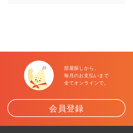
部屋探しから、
毎月のお支払いまで
全てオンラインで。
会員登録