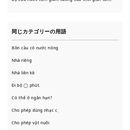
同じカテゴリーの用語
Bồn cầu có nước nóng
Nhà riêng
Nhà liền kề
Đi bộ ◯ phút.
Có thể ở ngắn hạn?
Cho phép dùng nhạc cụ
Cho phép vật nuôi