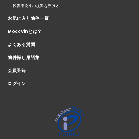
投資用物件の提案を受ける
お気に入り物件一覧
Mooovinとは？
よくある質問
物件探し用語集
会員登録
ログイン