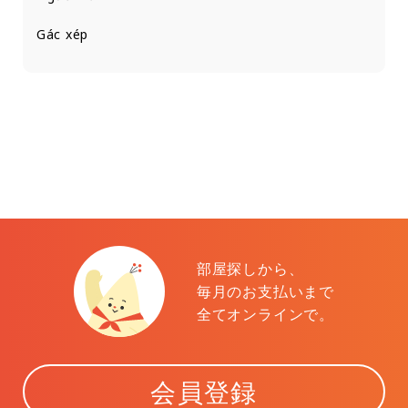
Gác xép
部屋探しから、
毎月のお支払いまで
全てオンラインで。
会員登録