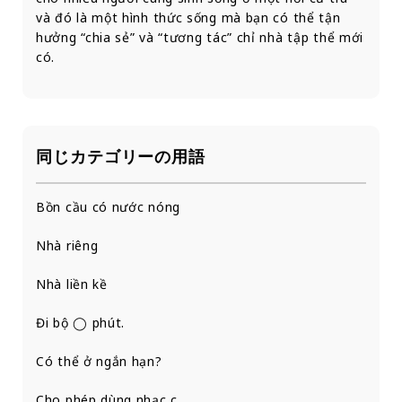
và đó là một hình thức sống mà bạn có thể tận
hưởng “chia sẻ” và “tương tác” chỉ nhà tập thể mới
có.
同じカテゴリーの用語
Bồn cầu có nước nóng
Nhà riêng
Nhà liền kề
Đi bộ ◯ phút.
Có thể ở ngắn hạn?
Cho phép dùng nhạc cụ