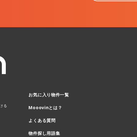
お気に入り物件一覧
ける
Mooovinとは？
よくある質問
物件探し用語集