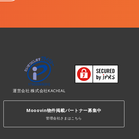
運営会社:株式会社KACHIAL
Mooovin物件掲載パートナー募集中
管理会社さまはこちら