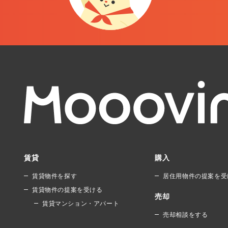
賃貸
購入
賃貸物件を探す
居住用物件の提案を受
賃貸物件の提案を受ける
売却
賃貸マンション・アパート
売却相談をする