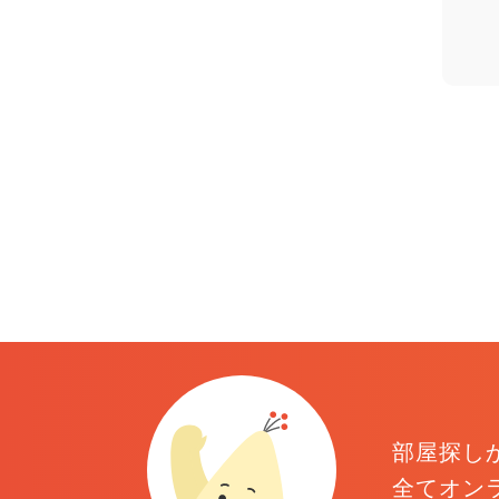
部屋探し
全てオン