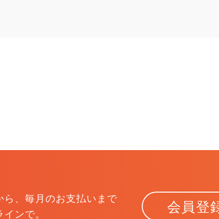
から、
毎月のお支払いまで
会員登
ラインで。