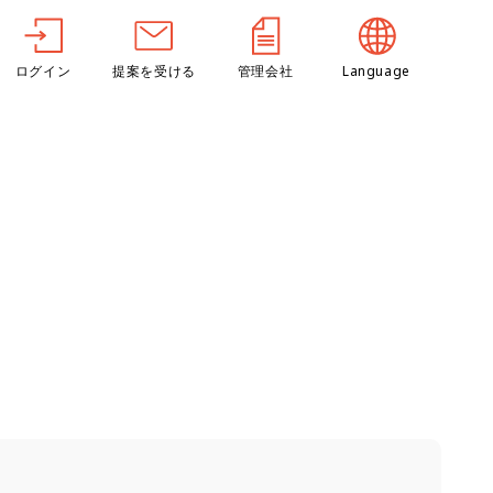
ログイン
提案を受ける
管理会社
Language