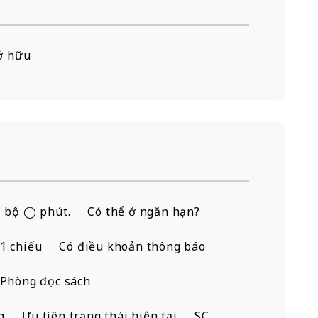
sở hữu
i bộ ◯ phút.
Có thể ở ngắn hạn?
1 chiếu
Có điều khoản thông báo
Phòng đọc sách
g
Ưu tiên trạng thái hiện tại
SC