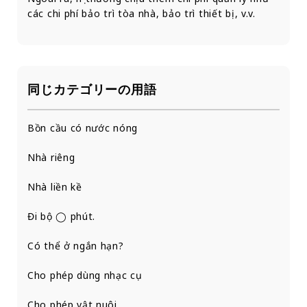
các chi phí bảo trì tòa nhà, bảo trì thiết bị, v.v.
同じカテゴリーの用語
Bồn cầu có nước nóng
Nhà riêng
Nhà liền kề
Đi bộ ◯ phút.
Có thể ở ngắn hạn?
Cho phép dùng nhạc cụ
Cho phép vật nuôi