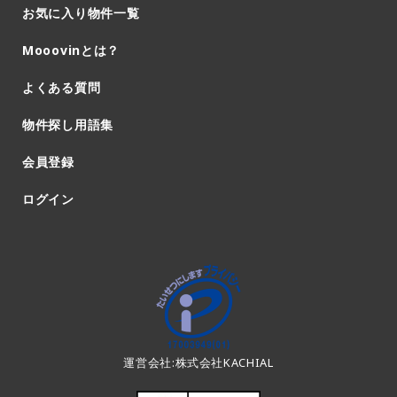
お気に入り物件一覧
Mooovinとは？
よくある質問
物件探し用語集
会員登録
ログイン
運営会社:株式会社KACHIAL