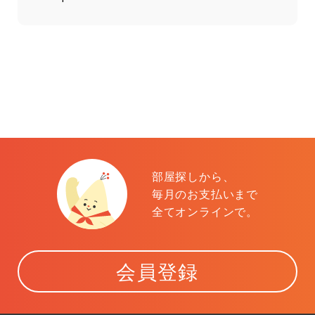
部屋探しから、
毎月のお支払いまで
全てオンラインで。
会員登録