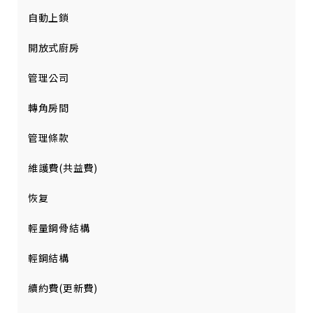
自動上鎖
開放式廚房
管理公司
轉角房間
管理條款
維護費(共益費)
恢复
輕量鋼骨結構
輕鋼結構
續約費(更新費)