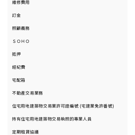
維修費用
訂金
照顧義務
ＳＯＨＯ
抵押
經紀費
宅配箱
不動產交易業務
住宅用地建築物交易業許可證編號 (宅建業免許番號)
持有住宅用地建築物交易執照的專業人員
定期租賃協議