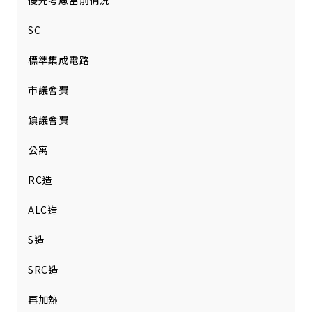
優先考慮當前情況
SC
標準集成電路
市議會費
鎮議會費
公寓
RC造
ALC造
S造
SRC造
再加熱