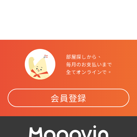
部屋探しから、
毎月のお支払いまで
全てオンラインで。
会員登録