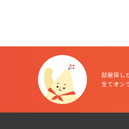
部屋探し
全てオン