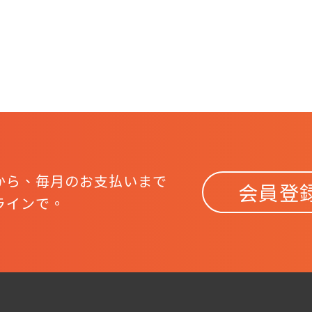
から、
毎月のお支払いまで
会員登
ラインで。