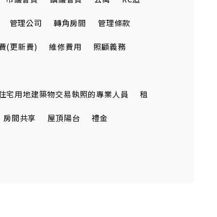
管理公司
轉角房間
管理條款
費(更新費)
維修費用
照顧義務
住宅用地建築物交易執照的專業人員
租
房間共享
屋頂陽台
禮金