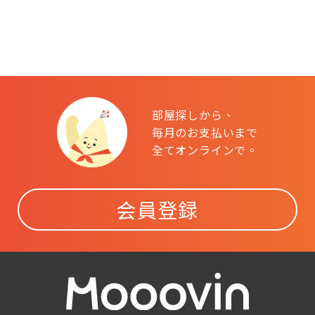
部屋探しから、
毎月のお支払いまで
全てオンラインで。
会員登録