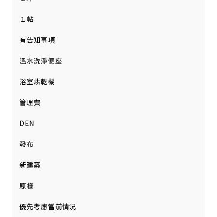
１帖
有告知事項
溫水洗淨便座
浴室烘乾機
管理費
DEN
發布
新建築
原樣
優先考慮當前情況