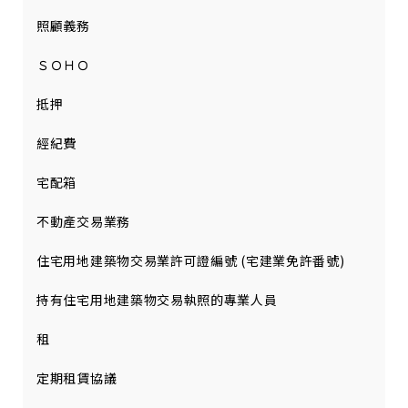
照顧義務
ＳＯＨＯ
抵押
經紀費
宅配箱
不動產交易業務
住宅用地建築物交易業許可證編號 (宅建業免許番號)
持有住宅用地建築物交易執照的專業人員
租
定期租賃協議