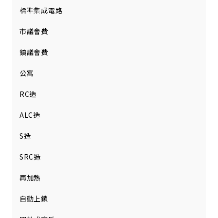
標準集成電路
市議會費
鎮議會費
公寓
RC造
ALC造
S造
SRC造
再加熱
自動上鎖