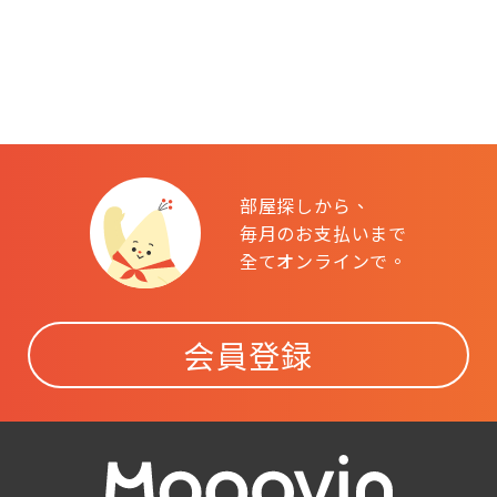
部屋探しから、
毎月のお支払いまで
全てオンラインで。
会員登録