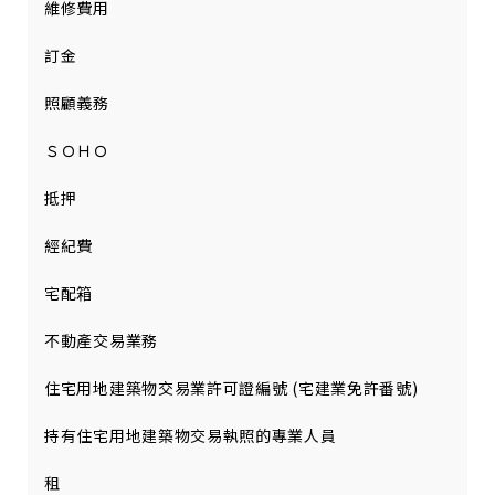
維修費用
訂金
照顧義務
ＳＯＨＯ
抵押
經紀費
宅配箱
不動產交易業務
住宅用地建築物交易業許可證編號 (宅建業免許番號)
持有住宅用地建築物交易執照的專業人員
租