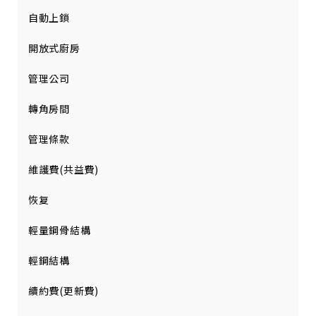
自動上鎖
開放式廚房
管理公司
轉角房間
管理條款
維護費(共益費)
恢复
輕量鋼骨結構
輕鋼結構
續約費(更新費)