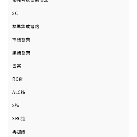
優先考慮當前情況
SC
標準集成電路
市議會費
鎮議會費
公寓
RC造
ALC造
S造
SRC造
再加熱