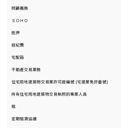
照顧義務
ＳＯＨＯ
抵押
經紀費
宅配箱
不動產交易業務
住宅用地建築物交易業許可證編號 (宅建業免許番號)
持有住宅用地建築物交易執照的專業人員
租
定期租賃協議