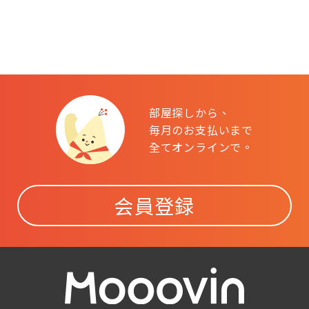
部屋探しから、
毎月のお支払いまで
全てオンラインで。
会員登録