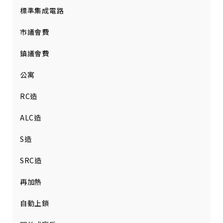
標準集成電路
市議會費
鎮議會費
公寓
RC造
ALC造
S造
SRC造
再加熱
自動上鎖