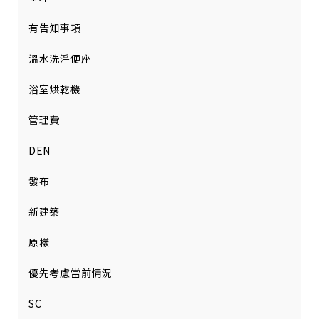
有告知事項
溫水洗淨便座
浴室烘乾機
管理費
DEN
發布
新建築
原樣
優先考慮當前情況
SC