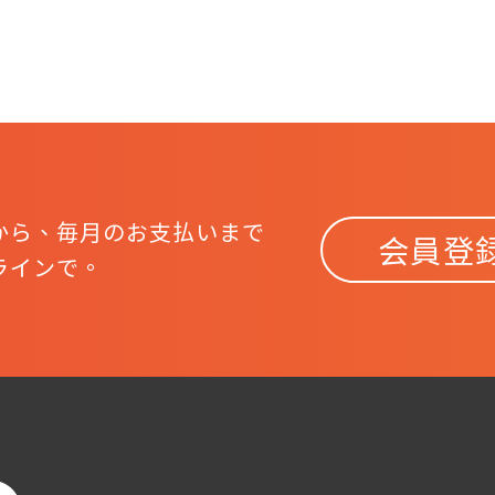
から、
毎月のお支払いまで
会員登
ラインで。