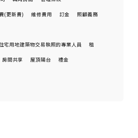
費(更新費)
維修費用
訂金
照顧義務
住宅用地建築物交易執照的專業人員
租
房間共享
屋頂陽台
禮金