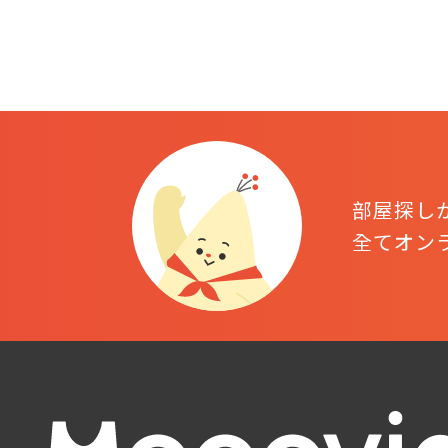
部屋探し
全てオン