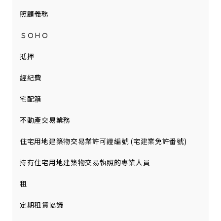
照顧義務
ＳＯＨＯ
抵押
經紀費
宅配箱
不動產交易業務
住宅用地建築物交易業許可證編號 (宅建業免許番號)
持有住宅用地建築物交易執照的專業人員
租
定期租賃協議