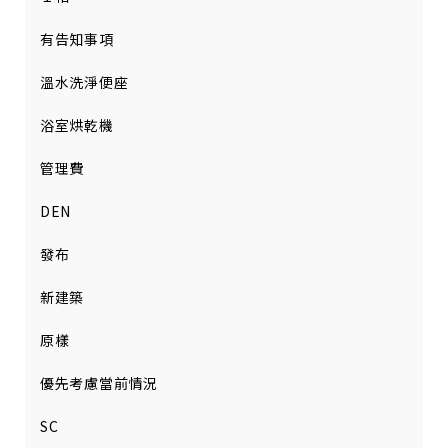
有告知事項
溫水洗淨便座
浴室烘乾機
管理費
DEN
發布
新建築
原樣
優先考慮當前情況
SC