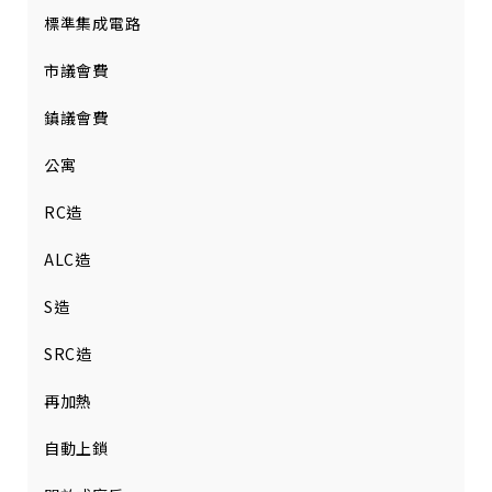
標準集成電路
市議會費
鎮議會費
公寓
RC造
ALC造
S造
SRC造
再加熱
自動上鎖