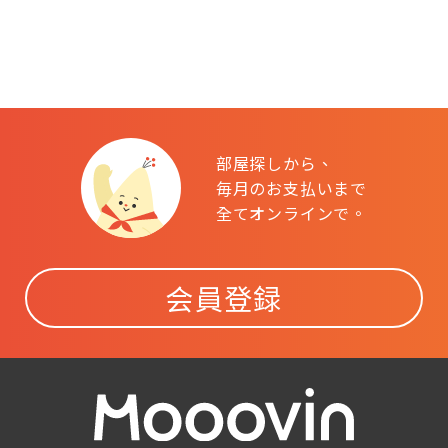
部屋探しから、
毎月のお支払いまで
全てオンラインで。
会員登録