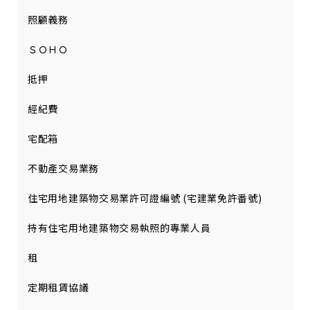
照顧義務
ＳＯＨＯ
抵押
經紀費
宅配箱
不動產交易業務
住宅用地建築物交易業許可證編號 (宅建業免許番號)
持有住宅用地建築物交易執照的專業人員
租
定期租賃協議