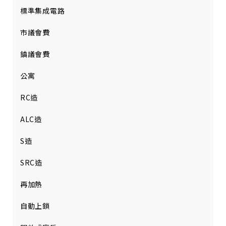
標準集成電路
市議會費
鎮議會費
公寓
RC造
ALC造
S造
SRC造
再加熱
自動上鎖