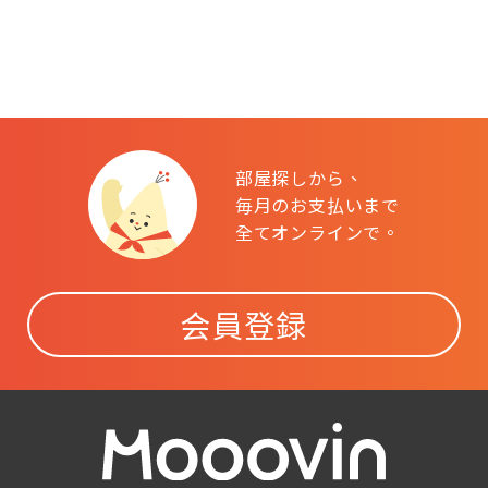
部屋探しから、
毎月のお支払いまで
全てオンラインで。
会員登録