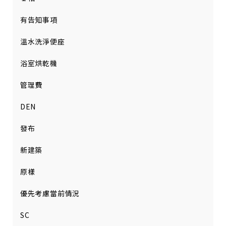
有告知事項
溫水洗淨便座
浴室烘乾機
管理費
DEN
發布
新建築
原樣
優先考慮當前情況
SC