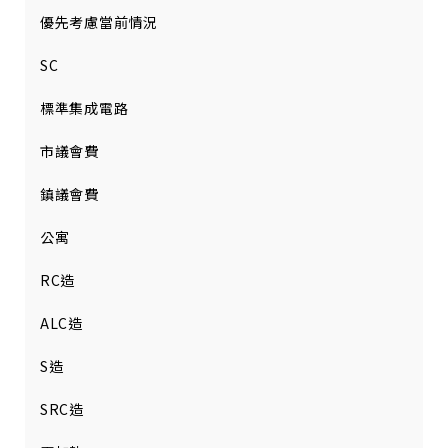
優先考慮當前情況
SC
標準集成電路
市議會費
鎮議會費
公寓
RC造
ALC造
S造
SRC造