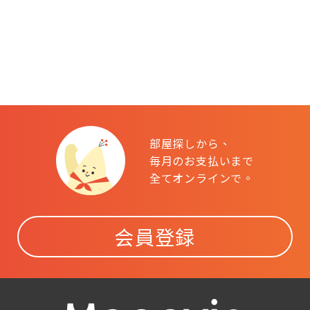
部屋探しから、
毎月のお支払いまで
全てオンラインで。
会員登録