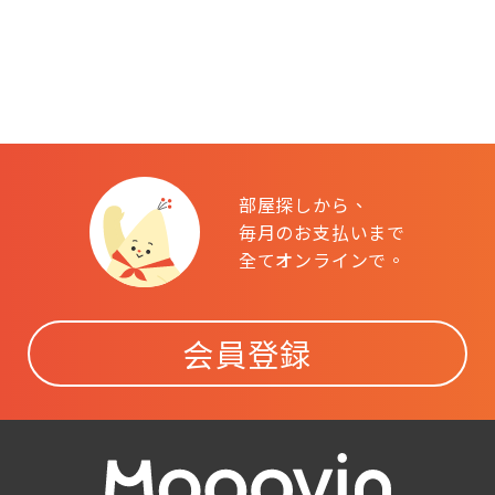
部屋探しから、
毎月のお支払いまで
全てオンラインで。
会員登録