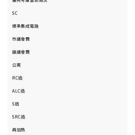
優先考慮當前情況
SC
標準集成電路
市議會費
鎮議會費
公寓
RC造
ALC造
S造
SRC造
再加熱