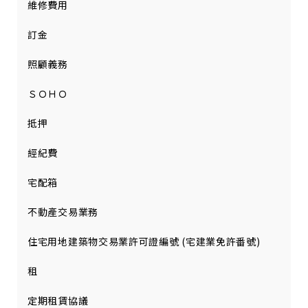
維修費用
訂金
照顧義務
ＳＯＨＯ
抵押
經紀費
宅配箱
不動產交易業務
住宅用地建築物交易業許可證編號 (宅建業免許番號)
租
定期租賃協議