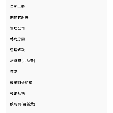
自動上鎖
開放式廚房
管理公司
轉角房間
管理條款
維護費(共益費)
恢复
輕量鋼骨結構
輕鋼結構
續約費(更新費)