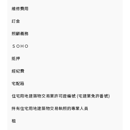
維修費用
訂金
照顧義務
ＳＯＨＯ
抵押
經紀費
宅配箱
住宅用地建築物交易業許可證編號 (宅建業免許番號)
持有住宅用地建築物交易執照的專業人員
租