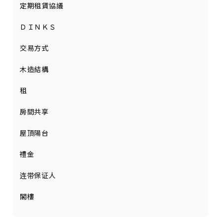
定期租賃協議
ＤＩＮＫＳ
交易方式
木造結構
租
房間共享
屋頂陽台
禮金
连带保证人
閣樓