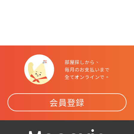
部屋探しから、
毎月のお支払いまで
全てオンラインで。
会員登録