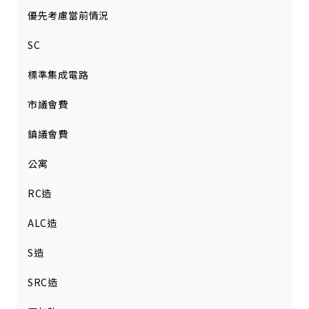
優先考慮當前情況
SC
標準集成電路
市議會費
鎮議會費
公寓
RC造
ALC造
S造
SRC造