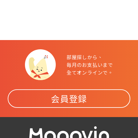
部屋探しから、
毎月のお支払いまで
全てオンラインで。
会員登録