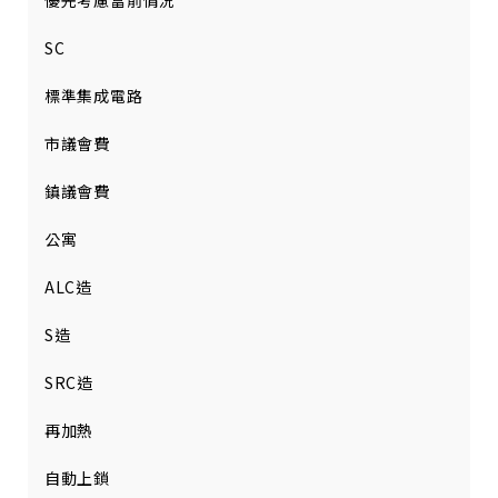
優先考慮當前情況
SC
標準集成電路
市議會費
鎮議會費
公寓
ALC造
S造
SRC造
再加熱
自動上鎖