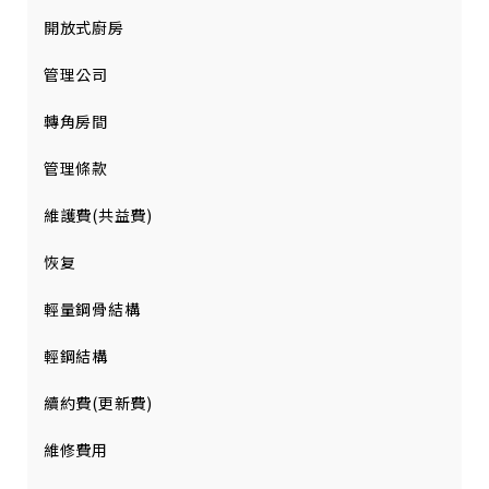
開放式廚房
管理公司
轉角房間
管理條款
維護費(共益費)
恢复
輕量鋼骨結構
輕鋼結構
續約費(更新費)
維修費用