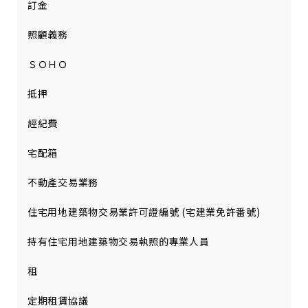
訂金
照顧義務
ＳＯＨＯ
抵押
經紀費
宅配箱
不動產交易業務
住宅用地建築物交易業許可證編號 (宅建業免許番號)
持有住宅用地建築物交易執照的專業人員
租
定期租賃協議