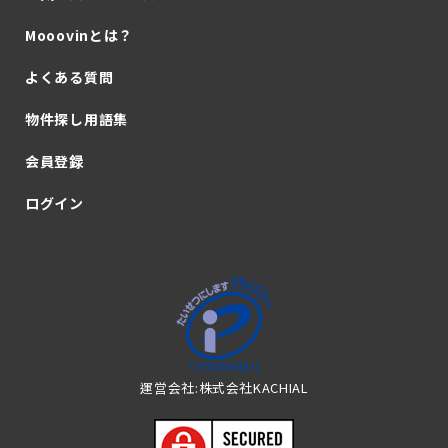
Mooovinとは？
よくある質問
物件探し用語集
会員登録
ログイン
運営会社:株式会社KACHIAL