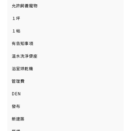
允許飼養寵物
１坪
１帖
有告知事項
溫水洗淨便座
浴室烘乾機
管理費
DEN
發布
新建築