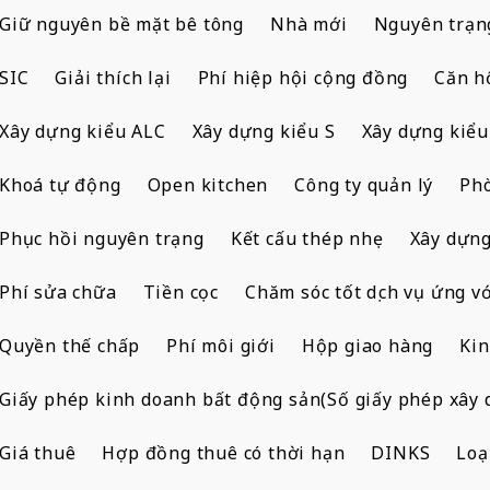
Giữ nguyên bề mặt bê tông
Nhà mới
Nguyên trạn
SIC
Giải thích lại
Phí hiệp hội cộng đồng
Căn h
Xây dựng kiểu ALC
Xây dựng kiểu S
Xây dựng kiểu
Khoá tự động
Open kitchen
Công ty quản lý
Ph
Phục hồi nguyên trạng
Kết cấu thép nhẹ
Xây dựng
Phí sửa chữa
Tiền cọc
Chăm sóc tốt dịch vụ ứng vớ
Quyền thế chấp
Phí môi giới
Hộp giao hàng
Kin
Giấy phép kinh doanh bất động sản(Số giấy phép xây 
Giá thuê
Hợp đồng thuê có thời hạn
DINKS
Loạ