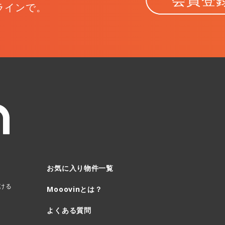
ラインで。
お気に入り物件一覧
ける
Mooovinとは？
よくある質問