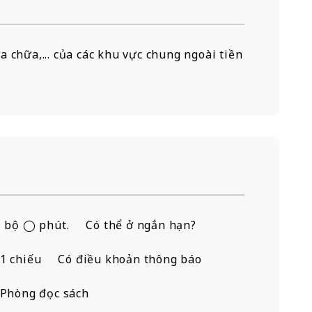
a chữa,... của các khu vực chung ngoài tiền
i bộ ◯ phút.
Có thể ở ngắn hạn?
1 chiếu
Có điều khoản thông báo
Phòng đọc sách