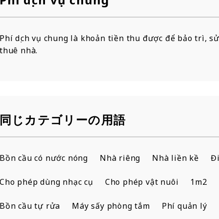
Phí dịch vụ chung là khoản tiền thu được để bảo trì, sử
thuê nhà.
同じカテゴリーの用語
Bồn cầu có nước nóng
Nhà riêng
Nhà liền kề
Đ
Cho phép dùng nhạc cụ
Cho phép vật nuôi
1m2
Bồn cầu tự rửa
Máy sấy phòng tắm
Phí quản lý