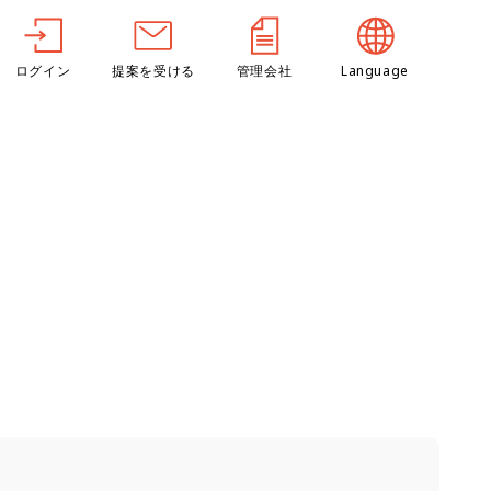
ログイン
提案を受ける
管理会社
Language