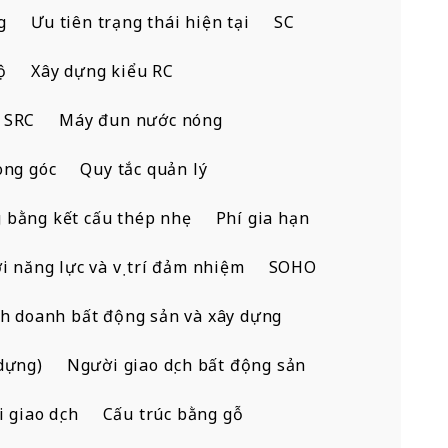
g
Ưu tiên trạng thái hiện tại
SC
ộ
Xây dựng kiểu RC
 SRC
Máy đun nước nóng
òng góc
Quy tắc quản lý
 bằng kết cấu thép nhẹ
Phí gia hạn
i năng lực và vị trí đảm nhiệm
SOHO
h doanh bất động sản và xây dựng
dựng)
Người giao dịch bất động sản
i giao dịch
Cấu trúc bằng gỗ