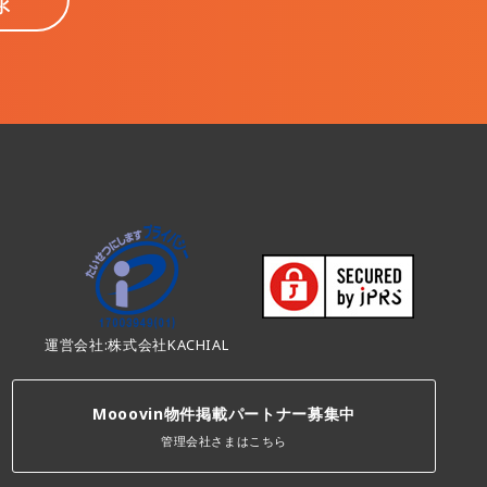
運営会社:株式会社KACHIAL
Mooovin物件掲載パートナー募集中
管理会社さまはこちら