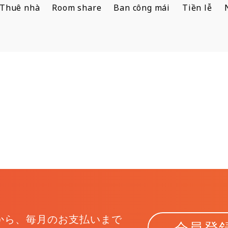
Thuê nhà
Room share
Ban công mái
Tiền lễ
から、
毎月のお支払いまで
会員登