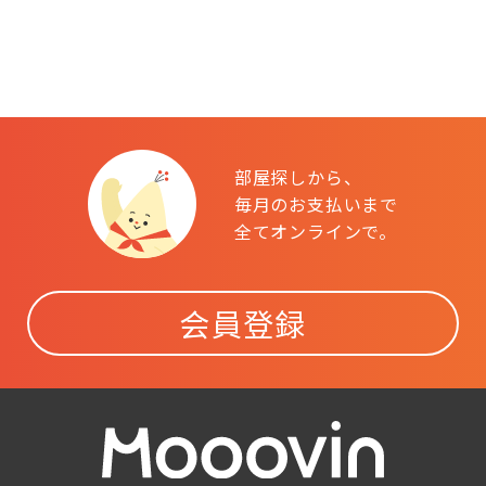
部屋探しから、
毎月のお支払いまで
全てオンラインで。
会員登録