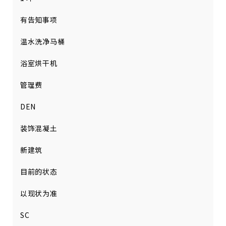
有告知事项
温水洗净马桶
浴室烘干机
管理费
DEN
装饰混凝土
新建筑
目前的状态
以现状为准
SC