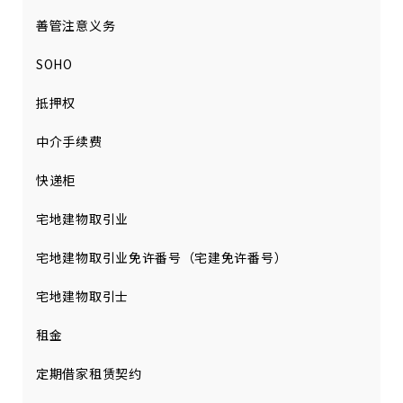
善管注意义务
SOHO
抵押权
中介手续费
快递柜
宅地建物取引业
宅地建物取引业免许番号（宅建免许番号）
宅地建物取引士
租金
定期借家租赁契约