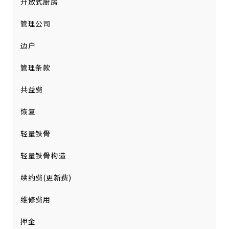
开放式厨房
管理公司
边户
管理条款
共益费
恢复
轻量铁骨
轻量铁骨构造
续约费(更新费)
维修费用
押金