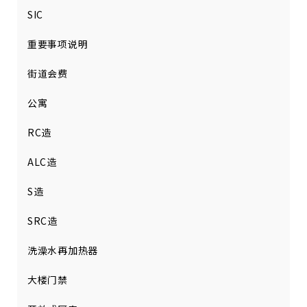
SIC
重要事项说明
街道会费
公寓
RC造
ALC造
S造
SRC造
洗澡水再加热器
大楼门禁