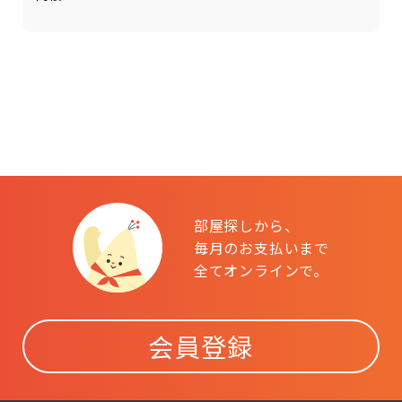
部屋探しから、
毎月のお支払いまで
全てオンラインで。
会員登録