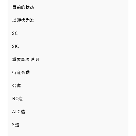
目前的状态
以现状为准
SC
SIC
重要事项说明
街道会费
公寓
RC造
ALC造
S造