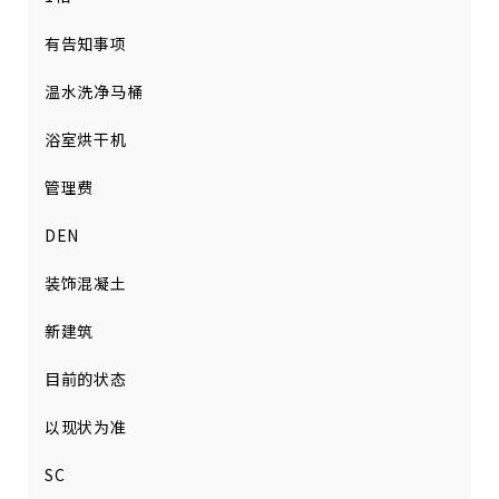
有告知事项
温水洗净马桶
浴室烘干机
管理费
DEN
装饰混凝土
新建筑
目前的状态
以现状为准
SC