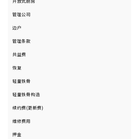
开放式厨房
管理公司
边户
管理条款
共益费
恢复
轻量铁骨
轻量铁骨构造
续约费(更新费)
维修费用
押金