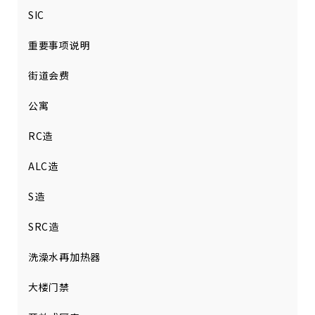
SIC
重要事项说明
街道会费
公寓
RC造
ALC造
S造
SRC造
洗澡水再加热器
大楼门禁