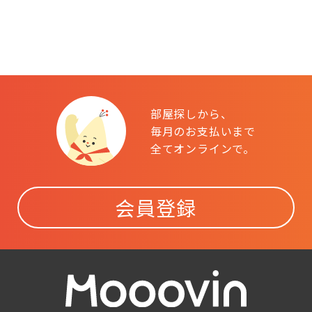
部屋探しから、
毎月のお支払いまで
全てオンラインで。
会員登録