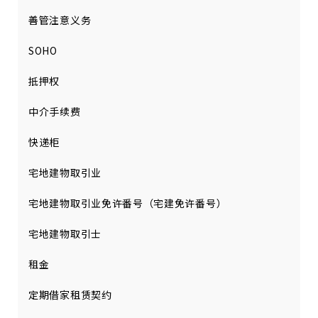
善管注意义务
SOHO
抵押权
中介手续费
快递柜
宅地建物取引业
宅地建物取引业免许番号（宅建免许番号）
宅地建物取引士
租金
定期借家租赁契约