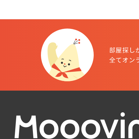
部屋探し
全てオン