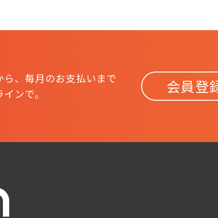
から、
毎月のお支払いまで
会員登
ラインで。