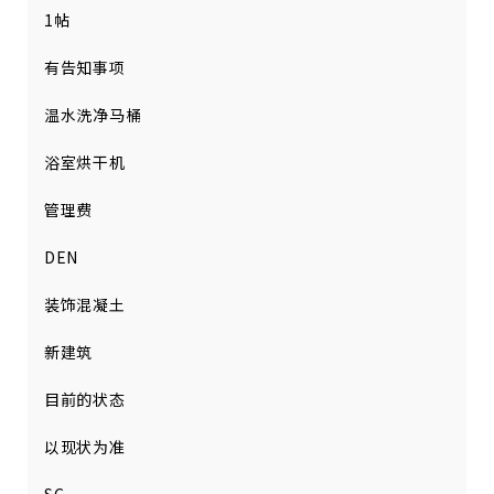
1帖
有告知事项
温水洗净马桶
浴室烘干机
管理费
DEN
装饰混凝土
新建筑
目前的状态
以现状为准