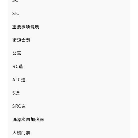
SC
SIC
重要事项说明
街道会费
公寓
RC造
ALC造
S造
SRC造
洗澡水再加热器
大楼门禁