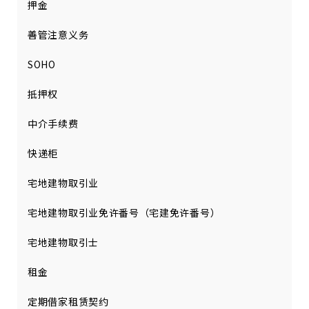
押金
善管注意义务
SOHO
抵押权
中介手续费
快递柜
宅地建物取引业
宅地建物取引业免许番号（宅建免许番号）
宅地建物取引士
租金
定期借家租赁契约