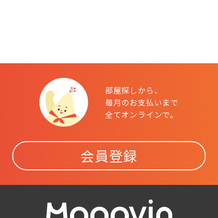
部屋探しから、
毎月のお支払いまで
全てオンラインで。
会員登録