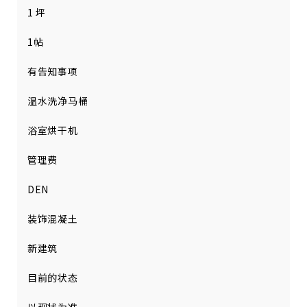
1 坪
1帖
有告知事项
温水洗净马桶
浴室烘干机
管理费
DEN
装饰混凝土
新建筑
目前的状态