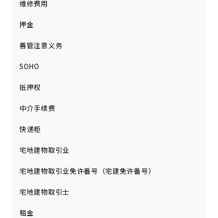
维修费用
押金
善管注意义务
SOHO
抵押权
中介手续费
快递柜
宅地建物取引业
宅地建物取引业免许番号（宅建免许番号）
宅地建物取引士
租金