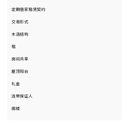
定期借家租赁契约
交易形式
木造结构
租
房间共享
屋顶阳台
礼金
连带保证人
阁楼