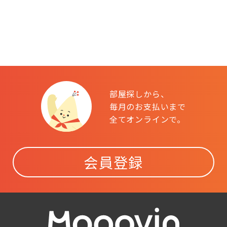
部屋探しから、
毎月のお支払いまで
全てオンラインで。
会員登録