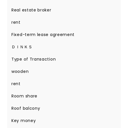
Real estate broker
rent
Fixed-term lease agreement
ＤＩＮＫＳ
Type of Transaction
wooden
rent
Room share
Roof balcony
Key money