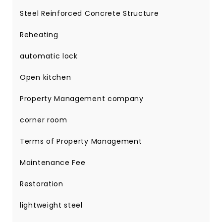
Steel Reinforced Concrete Structure
Reheating
automatic lock
Open kitchen
Property Management company
corner room
Terms of Property Management
Maintenance Fee
Restoration
lightweight steel