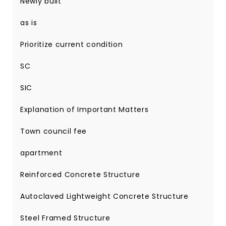
Newly built
as is
Prioritize current condition
SC
SIC
Explanation of Important Matters
Town council fee
apartment
Reinforced Concrete Structure
Autoclaved Lightweight Concrete Structure
Steel Framed Structure